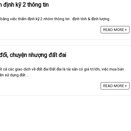
 định kỹ 2 thông tin
 bằng việc thẩm định kỹ 2 nhóm thông tin : định tính & định lượng
READ MORE +
đổi, chuyện nhượng đất đai
t cả các giao dịch về đất đai Đất đai là tài sản có giá trị lớn, việc mua bán
n sử dụng đất ...
READ MORE +