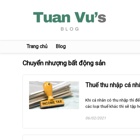
Trang chủ
Blog
Chuyển nhượng bất động sản
Thuế thu nhập cá nh
Khi cá nhân có thu nhập thì đ
các loại thuế khác thì sẽ tập 
06/02/2021