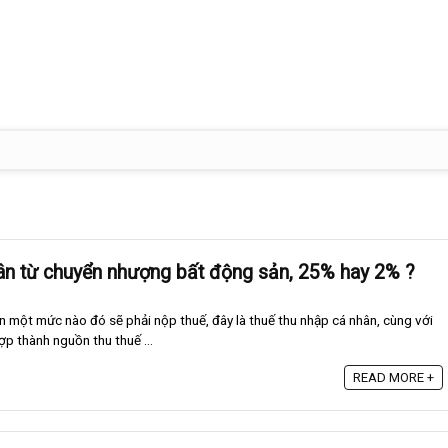
ân từ chuyển nhượng bất động sản, 25% hay 2% ?
ến một mức nào đó sẽ phải nộp thuế, đây là thuế thu nhập cá nhân, cùng với
hợp thành nguồn thu thuế ...
READ MORE +