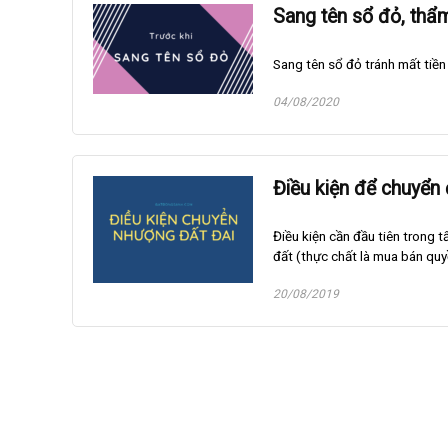
Sang tên sổ đỏ, thẩm
Sang tên sổ đỏ tránh mất tiền
04/08/2020
Điều kiện để chuyển 
Điều kiện cần đầu tiên trong tấ
đất (thực chất là mua bán quyề
20/08/2019