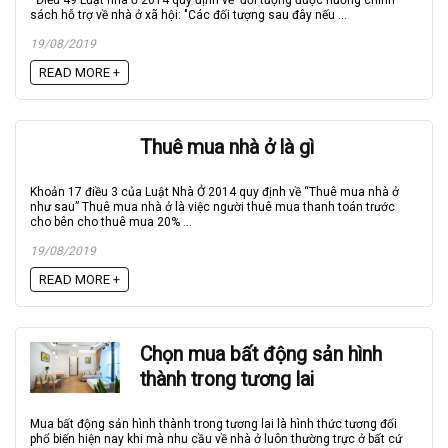
Điều 49 Luật nhà ở 2014 quy định về đối tượng được hưởng chính
sách hỗ trợ về nhà ở xã hội: "Các đối tượng sau đây nếu ...
19/08/2019
READ MORE +
Thuê mua nhà ở là gì
Khoản 17 điều 3 của Luật Nhà Ở 2014 quy định về “Thuê mua nhà ở
như sau” Thuê mua nhà ở là việc người thuê mua thanh toán trước
cho bên cho thuê mua 20% ...
19/08/2019
READ MORE +
Chọn mua bất động sản hình
thành trong tương lai
Mua bất động sản hình thành trong tương lai là hình thức tương đối
phổ biến hiện nay khi mà nhu cầu về nhà ở luôn thường trực ở bất cứ