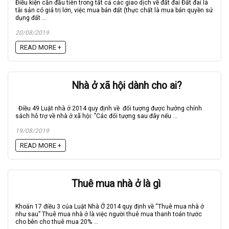
Điều kiện cần đầu tiên trong tất cả các giao dịch về đất đai Đất đai là
tài sản có giá trị lớn, việc mua bán đất (thực chất là mua bán quyền sử
dụng đất ...
20/08/2019
READ MORE +
Nhà ở xã hội dành cho ai?
Điều 49 Luật nhà ở 2014 quy định về đối tượng được hưởng chính
sách hỗ trợ về nhà ở xã hội: "Các đối tượng sau đây nếu ...
19/08/2019
READ MORE +
Thuê mua nhà ở là gì
Khoản 17 điều 3 của Luật Nhà Ở 2014 quy định về “Thuê mua nhà ở
như sau” Thuê mua nhà ở là việc người thuê mua thanh toán trước
cho bên cho thuê mua 20% ...