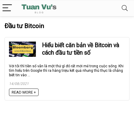
Đầu tư Bitcoin
Hiểu biết căn bản về Bitcoin và
cách đầu tư tiền số
Với tôi thì tiền số vẫn là một thứ gì đó rất mới mẻ trong cuộc sống. Khi
tìm hiểu trên Google thì ra hàng triệu kết quả nhưng thú thực là chẳng
biết tin vào ...
14/08/2021
READ MORE +