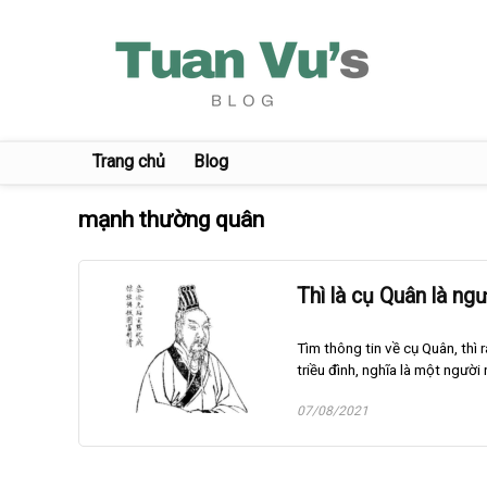
Trang chủ
Blog
mạnh thường quân
Thì là cụ Quân là n
Tìm thông tin về cụ Quân, thì 
triều đình, nghĩa là một người r
07/08/2021