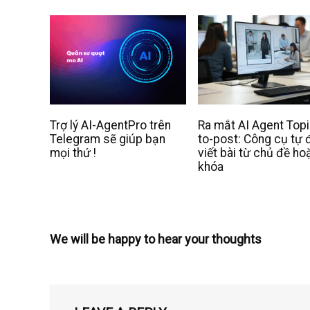
Trợ lý AI-AgentPro trên
Ra mắt AI Agent Topi
Telegram sẽ giúp bạn
to-post: Công cụ tự
mọi thứ !
viết bài từ chủ đề ho
khóa
We will be happy to hear your thoughts