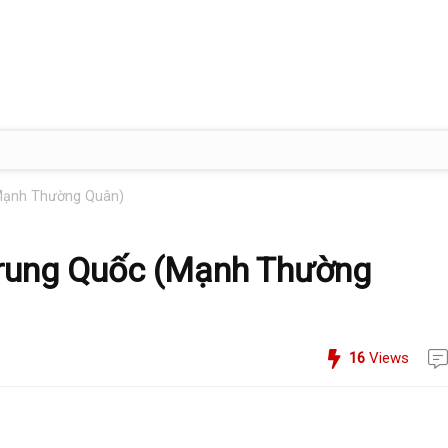
(Mạnh Thường Quân)
 Trung Quốc (Mạnh Thường
16
Views