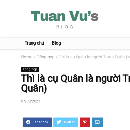
Trang chủ
Blog
Home
»
Tổng hợp
»
Thì là cụ Quân là người Trung Quốc 
Tổng hợp
Thì là cụ Quân là người
Quân)
07/08/2021