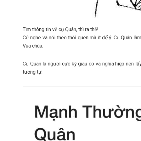
Tìm thông tin về cụ Quân, thì ra thế!
Cứ nghe và nói theo thói quen mà ít để ý. Cụ Quân làm 
Vua chúa.
Cụ Quân là người cực kỳ giàu có và nghĩa hiệp nên lấ
tương tự.