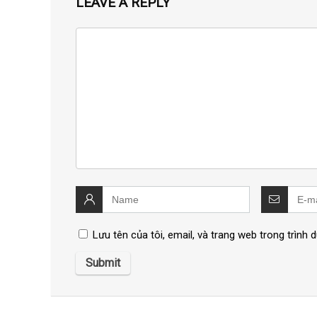
LEAVE A REPLY
Lưu tên của tôi, email, và trang web trong trình d