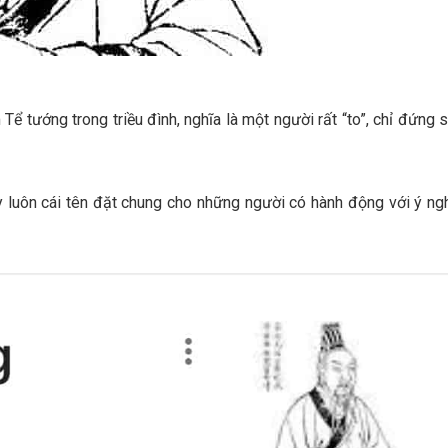
Tể tướng trong triều đình, nghĩa là một người rất “to”, chỉ đứng 
y luôn cái tên đặt chung cho những người có hành động với ý ng