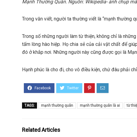
Mạnh Thường Quân. Nguồn: Wikipedia- ảnh chụp mà
Trong văn viết, người ta thường viết là “mạnh thường q
Trong số những người làm từ thiện, không chỉ là những
tấm lòng hào hiệp. Họ chia sẻ của cải vật chất để giú
đó ở khắp nơi. Những người này cũng được gọi là Mạ
Hạnh phúc là cho đi, cho vô điều kiện, chứ đâu phải c
TAGS:
mạnh thường quân
mạnh thường quân là ai
từ thi
Related Articles