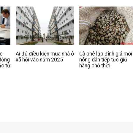
c-
Ai đủ điều kiện mua nhà ở
Cà phê lập đỉnh giá mới
 động
xã hội vào năm 2025
nông dân tiếp tục giữ
ặc từ
hàng chờ thời