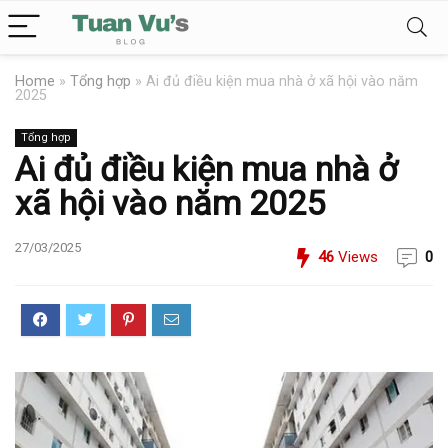
Home
»
Tổng hợp
»
Ai đủ điều kiện mua nhà ở xã hội vào năm
2025
Tổng hợp
Ai đủ điều kiện mua nhà ở
xã hội vào năm 2025
27/03/2025
46
Views
0