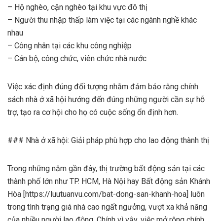
– Hộ nghèo, cận nghèo tại khu vực đô thị
– Người thu nhập thấp làm việc tại các ngành nghề khác
nhau
– Công nhân tại các khu công nghiệp
– Cán bộ, công chức, viên chức nhà nước
Việc xác định đúng đối tượng nhằm đảm bảo rằng chính
sách nhà ở xã hội hướng đến đúng những người cần sự hỗ
trợ, tạo ra cơ hội cho họ có cuộc sống ổn định hơn.
### Nhà ở xã hội: Giải pháp phù hợp cho lao động thành thị
Trong những năm gần đây, thị trường bất động sản tại các
thành phố lớn như TP. HCM, Hà Nội hay Bất động sản Khánh
Hòa [https://luutuanvu.com/bat-dong-san-khanh-hoa] luôn
trong tình trạng giá nhà cao ngất ngưởng, vượt xa khả năng
của nhiều người lao động. Chính vì vậy, việc mở rộng chính