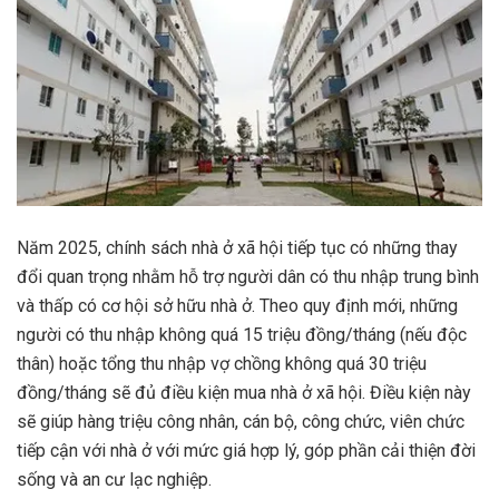
Năm 2025, chính sách nhà ở xã hội tiếp tục có những thay
đổi quan trọng nhằm hỗ trợ người dân có thu nhập trung bình
và thấp có cơ hội sở hữu nhà ở. Theo quy định mới, những
người có thu nhập không quá 15 triệu đồng/tháng (nếu độc
thân) hoặc tổng thu nhập vợ chồng không quá 30 triệu
đồng/tháng sẽ đủ điều kiện mua nhà ở xã hội. Điều kiện này
sẽ giúp hàng triệu công nhân, cán bộ, công chức, viên chức
tiếp cận với nhà ở với mức giá hợp lý, góp phần cải thiện đời
sống và an cư lạc nghiệp.