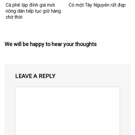
Cà phê lập đỉnh giá mới
Có một Tây Nguyên rất đẹp
nông dân tiếp tục giữ hàng
chờ thời
We will be happy to hear your thoughts
LEAVE A REPLY