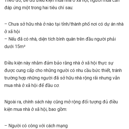
Theo đó, để đủ điều kiện mua nhà ở xã hội, người mua cần
đáp ứng một trong hai tiêu chí sau:
– Chưa sở hữu nhà ở nào tại tỉnh/thành phố nơi có dự án nhà
ở xã hội
– Nếu đã có nhà, diện tích bình quân trên đầu người phải
dưới 15m²
Điều kiện này nhằm đảm bảo rằng nhà ở xã hội thực sự
được cung cấp cho những người có nhu cầu bức thiết, tránh
trường hợp những người đã sở hữu nhà rộng rãi nhưng vẫn
mua nhà ở xã hội để đầu cơ.
Ngoài ra, chính sách này cũng mở rộng đối tượng đủ điều
kiện mua nhà ở xã hội, bao gồm:
– Người có công với cách mạng