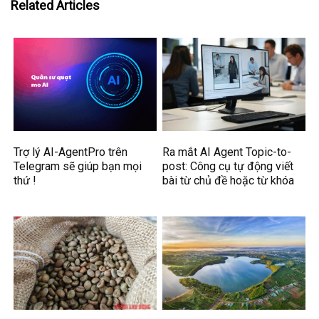
Related Articles
Trợ lý AI-AgentPro trên
Ra mắt AI Agent Topic-to-
Telegram sẽ giúp bạn mọi
post: Công cụ tự động viết
thứ !
bài từ chủ đề hoặc từ khóa