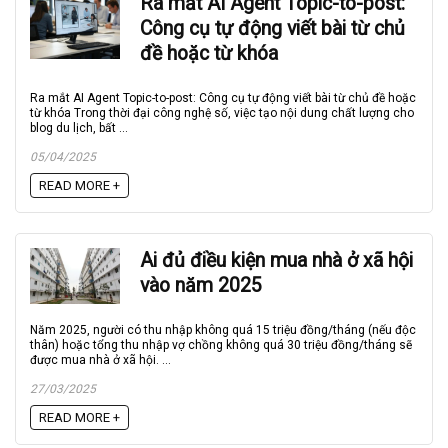
Ra mắt AI Agent Topic-to-post:
Công cụ tự động viết bài từ chủ
đề hoặc từ khóa
Ra mắt AI Agent Topic-to-post: Công cụ tự động viết bài từ chủ đề hoặc
từ khóa Trong thời đại công nghệ số, việc tạo nội dung chất lượng cho
blog du lịch, bất ...
05/04/2025
READ MORE +
Ai đủ điều kiện mua nhà ở xã hội
vào năm 2025
Năm 2025, người có thu nhập không quá 15 triệu đồng/tháng (nếu độc
thân) hoặc tổng thu nhập vợ chồng không quá 30 triệu đồng/tháng sẽ
được mua nhà ở xã hội. ...
27/03/2025
READ MORE +