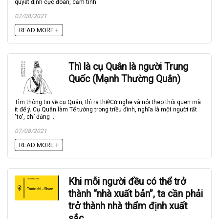
quyết định cực đoan, cảm tính
07/08/2021
READ MORE +
Thì là cụ Quân là người Trung
Quốc (Mạnh Thường Quân)
Tìm thông tin về cụ Quân, thì ra thế!Cứ nghe và nói theo thói quen mà
ít để ý. Cụ Quân làm Tể tướng trong triều đình, nghĩa là một người rất
"to", chỉ đứng ...
07/08/2021
READ MORE +
Khi mỗi người đều có thể trở
thành “nhà xuất bản”, ta cần phải
trở thành nhà thẩm định xuất
sắc