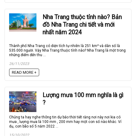
Nha Trang thuộc tỉnh nào? Bản
đồ Nha Trang chi tiết và mới
nhất năm 2024
Thành phố Nha Trang có diện tích tự nhiên là 251 km² và dân số là
535.000 người. Vậy Nha Trang thuộc tỉnh nào? Nha Trang là một trong
những điểm đến thu ...
26/11/2023
READ MORE +
Lượng mưa 100 mm nghĩa là gì
?
Chúng ta hay nghe thông tin dự báo thời tiết rằng nơi này nơi kia có
mưa , lượng mưa là 100 mm , 200 mm hay một con số nào khác. Ví
dụ, cơn bão số 5 năm 2022 ...
15/10/2022