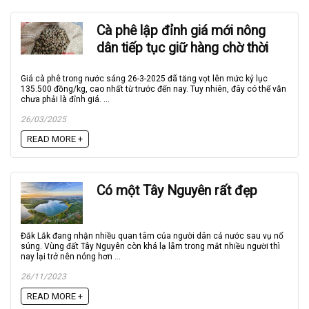
Cà phê lập đỉnh giá mới nông
dân tiếp tục giữ hàng chờ thời
Giá cà phê trong nước sáng 26-3-2025 đã tăng vọt lên mức kỷ lục
135.500 đồng/kg, cao nhất từ trước đến nay. Tuy nhiên, đây có thể vẫn
chưa phải là đỉnh giá. ...
26/03/2025
READ MORE +
Có một Tây Nguyên rất đẹp
Đắk Lắk đang nhận nhiều quan tâm của người dân cả nước sau vụ nổ
súng. Vùng đất Tây Nguyên còn khá lạ lẫm trong mắt nhiều người thì
nay lại trở nên nóng hơn ...
26/11/2023
READ MORE +