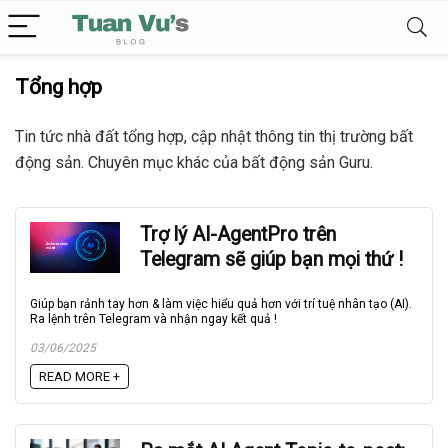
Tổng hợp
Tin tức nhà đất tổng hợp, cập nhật thông tin thị trường bất
động sản. Chuyên mục khác của bất động sản Guru.
Trợ lý AI-AgentPro trên
Telegram sẽ giúp bạn mọi thứ !
Giúp bạn rảnh tay hơn & làm việc hiểu quả hơn với trí tuệ nhân tạo (AI).
Ra lệnh trên Telegram và nhận ngay kết quả !
03/06/2025
READ MORE +