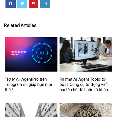
Related Articles
Trợ lý AI-AgentPro trên
Ra mắt AI Agent Topic-to-
Telegram sẽ giúp bạn mọi
post: Công cụ tự động viết
thứ !
bài từ chủ đề hoặc từ khóa