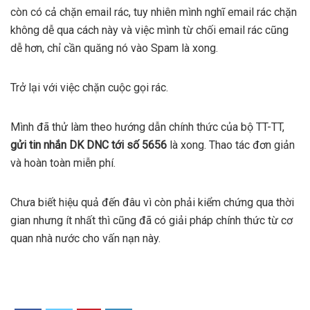
còn có cả chặn email rác, tuy nhiên mình nghĩ email rác chặn
không dễ qua cách này và việc mình từ chối email rác cũng
dễ hơn, chỉ cần quăng nó vào Spam là xong.
Trở lại với việc chặn cuộc gọi rác.
Mình đã thử làm theo hướng dẫn chính thức của bộ TT-TT,
gửi tin nhắn DK DNC tới số 5656
là xong. Thao tác đơn giản
và hoàn toàn miễn phí.
Chưa biết hiệu quả đến đâu vì còn phải kiểm chứng qua thời
gian nhưng ít nhất thì cũng đã có giải pháp chính thức từ cơ
quan nhà nước cho vấn nạn này.