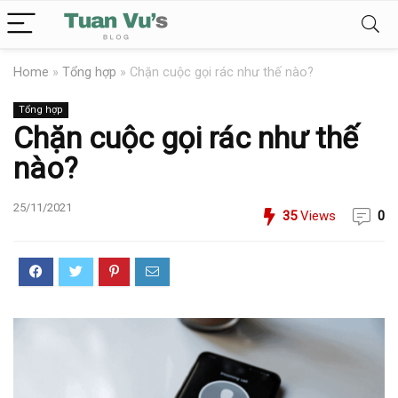
Home
»
Tổng hợp
»
Chặn cuộc gọi rác như thế nào?
Tổng hợp
Chặn cuộc gọi rác như thế
nào?
25/11/2021
35
Views
0