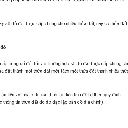
đây sổ đỏ đó được cấp chung cho nhiều thửa đất, nay có thửa đất
 đỏ
 cấp riêng sổ đỏ đối với trường hợp sổ đỏ đã được cấp chung ch
ửa đất thành một thửa đất mới; tách một thửa đất thành nhiều thử
ắn liền với nhà ở do xác định lại diện tích đất ở theo quy định
c thông tin thửa đất do đo đạc lập bản đồ địa chính).