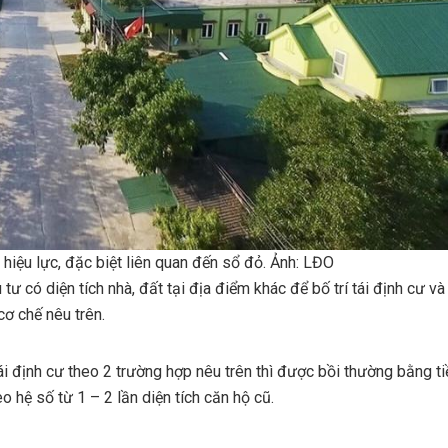
 hiệu lực, đặc biệt liên quan đến sổ đỏ. Ảnh: LĐO
ư có diện tích nhà, đất tại địa điểm khác để bố trí tái định cư và
cơ chế nêu trên.
 định cư theo 2 trường hợp nêu trên thì được bồi thường bằng ti
o hệ số từ 1 – 2 lần diện tích căn hộ cũ.