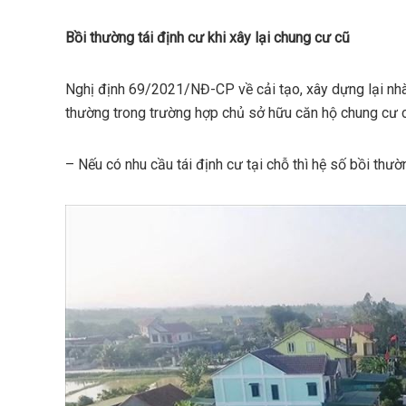
Bồi thường tái định cư khi xây lại chung cư cũ
Nghị định 69/2021/NĐ-CP về cải tạo, xây dựng lại nhà
thường trong trường hợp chủ sở hữu căn hộ chung cư c
– Nếu có nhu cầu tái định cư tại chỗ thì hệ số bồi thườ