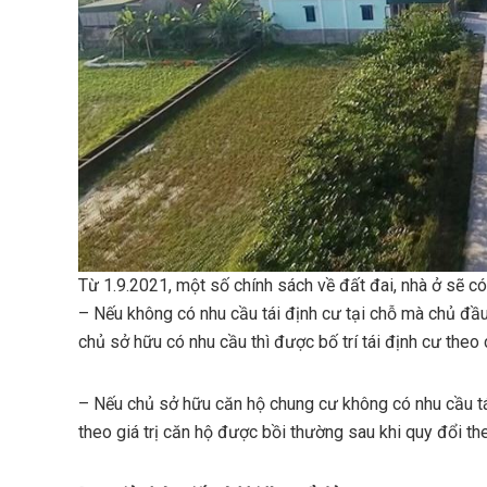
Từ 1.9.2021, một số chính sách về đất đai, nhà ở sẽ có
– Nếu không có nhu cầu tái định cư tại chỗ mà chủ đầu t
chủ sở hữu có nhu cầu thì được bố trí tái định cư theo 
– Nếu chủ sở hữu căn hộ chung cư không có nhu cầu tái
theo giá trị căn hộ được bồi thường sau khi quy đổi the