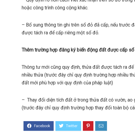
hoặc công trình công cộng khác.
– Bổ sung thông tin ghi trên sổ đỏ đã cấp, nếu trước 
được tách ra để cấp riêng một sổ đỏ.
Thêm trường hợp đăng ký biến động đất được cấp sổ
Thông tư mới cũng quy định, thửa đất được tách ra để
nhiều thửa (trước đây chỉ quy định trường hợp nhiều th
đất mới phù hợp với quy định của pháp luật)
– Thay đổi diện tích đất ở trong thửa đất có vườn, ao g
(trước đây chỉ quy định trường hợp thay đổi toàn bộ cá