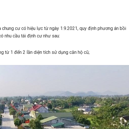
 chung cư có hiệu lực từ ngày 1.9.2021, quy định phương án bồi
ó nhu cầu tái định cư như sau:
ng từ 1 đến 2 lần diện tích sử dụng căn hộ cũ;