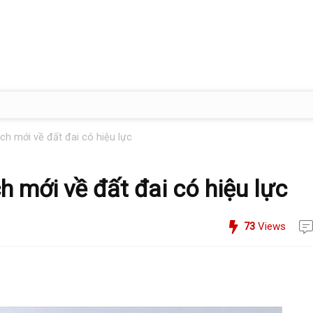
ch mới về đất đai có hiệu lực
h mới về đất đai có hiệu lực
73
Views