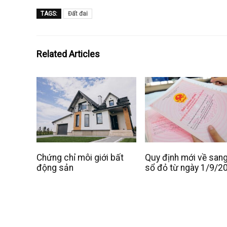
TAGS:
Đất đai
Related Articles
Chứng chỉ môi giới bất
Quy định mới về sang
động sản
sổ đỏ từ ngày 1/9/2