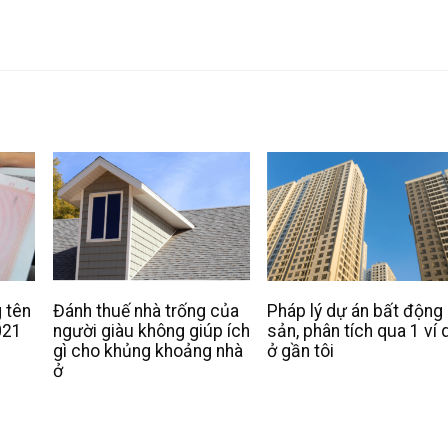
 tên
Đánh thuế nhà trống của
Pháp lý dự án bất động
021
người giàu không giúp ích
sản, phân tích qua 1 ví 
gì cho khủng khoảng nhà
ở gần tôi
ở