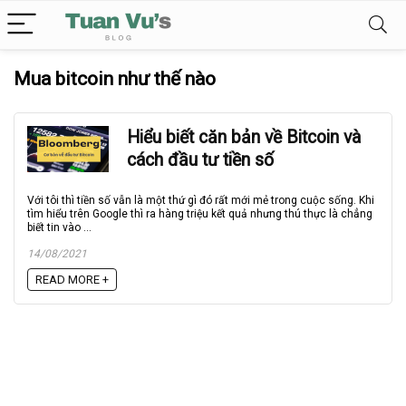
Mua bitcoin như thế nào
Hiểu biết căn bản về Bitcoin và
cách đầu tư tiền số
Với tôi thì tiền số vẫn là một thứ gì đó rất mới mẻ trong cuộc sống. Khi
tìm hiểu trên Google thì ra hàng triệu kết quả nhưng thú thực là chẳng
biết tin vào ...
14/08/2021
READ MORE +