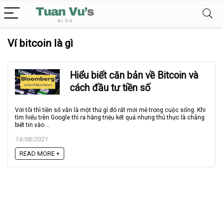
Ví bitcoin là gì
Hiểu biết căn bản về Bitcoin và
cách đầu tư tiền số
Với tôi thì tiền số vẫn là một thứ gì đó rất mới mẻ trong cuộc sống. Khi
tìm hiểu trên Google thì ra hàng triệu kết quả nhưng thú thực là chẳng
biết tin vào ...
14/08/2021
READ MORE +