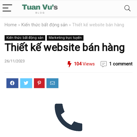
Home
»
Kiến thức bất động sản
»
Thiết kế website bán hàng
Kiến thức bất động sản
Marketing trực tuyến
Thiết kế website bán hàng
26/11/2023
104
Views
1 comment