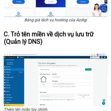
Bảng giá dịch vụ hosting của Azdigi
C.
Trỏ tên miền về dịch vụ lưu trữ
(Quản lý DNS)
Thêm tên miền tùy chỉnh.