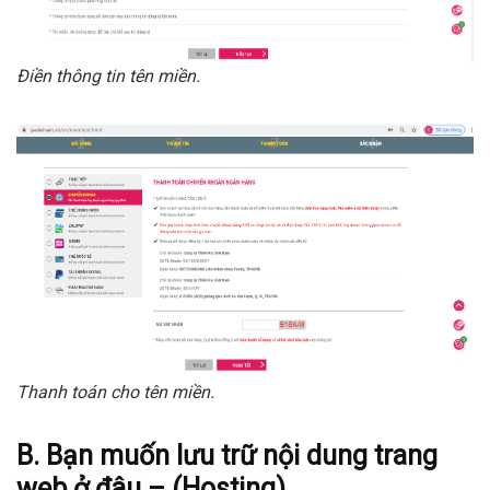
Điền thông tin tên miền.
Thanh toán cho tên miền.
B.
Bạn muốn lưu trữ nội dung trang
web ở đâu – (Hosting
)