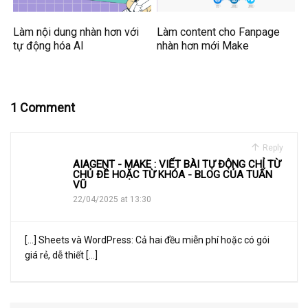
Làm nội dung nhàn hơn với
Làm content cho Fanpage
tự động hóa AI
nhàn hơn mới Make
1 Comment
Reply
AIAGENT - MAKE : VIẾT BÀI TỰ ĐỘNG CHỈ TỪ
CHỦ ĐỀ HOẶC TỪ KHÓA - BLOG CỦA TUẤN
VŨ
22/04/2025 at 13:30
[…] Sheets và WordPress: Cả hai đều miễn phí hoặc có gói
giá rẻ, dễ thiết […]