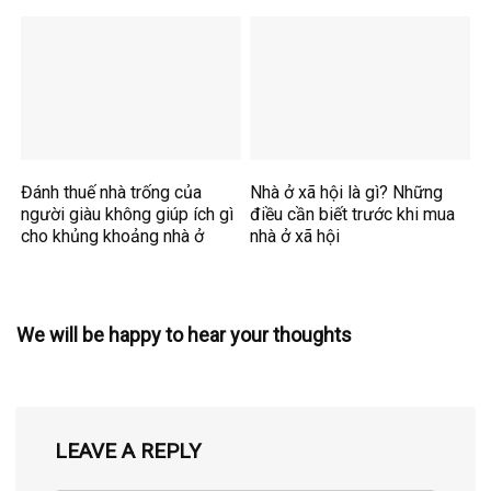
Đánh thuế nhà trống của
Nhà ở xã hội là gì? Những
người giàu không giúp ích gì
điều cần biết trước khi mua
cho khủng khoảng nhà ở
nhà ở xã hội
We will be happy to hear your thoughts
LEAVE A REPLY