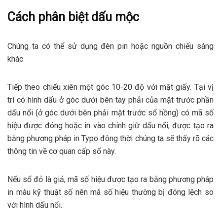
Cách phân biệt dấu mộc
Chúng ta có thể sử dụng đèn pin hoặc nguồn chiếu sáng
khác
Tiếp theo chiếu xiên một góc 10-20 độ với mặt giấy. Tại vị
trí có hình dấu ở góc dưới bên tay phải của mặt trước phần
dấu nổi (ở góc dưới bên phải mặt trước sổ hồng) có mã số
hiệu được đóng hoặc in vào chính giữ dấu nổi, được tạo ra
bằng phương pháp in Typo đông thời chúng ta sẽ thấy rõ các
thông tin về cơ quan cấp sổ này.
Nếu sổ đỏ là giả, mã số hiệu được tạo ra bằng phương pháp
in màu kỹ thuật số nên mã số hiệu thường bị đóng lệch so
với hình dấu nổi.