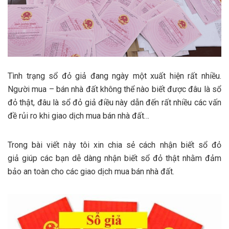
Tình trạng sổ đỏ giả đang ngày một xuất hiện rất nhiều.
Người mua – bán nhà đất không thể nào biết được đâu là sổ
đỏ thật, đâu là sổ đỏ giả điều này dẫn đến rất nhiều các vấn
đề rủi ro khi giao dịch mua bán nhà đất…
Trong bài viết này tôi xin chia sẻ cách nhận biết sổ đỏ
giả giúp các bạn dễ dàng nhận biết sổ đỏ thật nhằm đảm
bảo an toàn cho các giao dịch mua bán nhà đất.