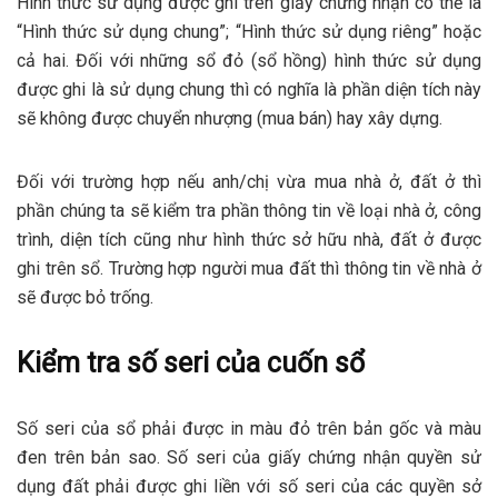
Hình thức sử dụng được ghi trên giấy chứng nhận có thể là
“Hình thức sử dụng chung”; “Hình thức sử dụng riêng” hoặc
cả hai. Đối với những sổ đỏ (sổ hồng) hình thức sử dụng
được ghi là sử dụng chung thì có nghĩa là phần diện tích này
sẽ không được chuyển nhượng (mua bán) hay xây dựng.
Đối với trường hợp nếu anh/chị vừa mua nhà ở, đất ở thì
phần chúng ta sẽ kiểm tra phần thông tin về loại nhà ở, công
trình, diện tích cũng như hình thức sở hữu nhà, đất ở được
ghi trên sổ. Trường hợp người mua đất thì thông tin về nhà ở
sẽ được bỏ trống.
Kiểm tra số seri của cuốn sổ
Số seri của sổ phải được in màu đỏ trên bản gốc và màu
đen trên bản sao. Số seri của giấy chứng nhận quyền sử
dụng đất phải được ghi liền với số seri của các quyền sở