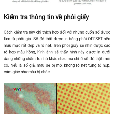
Kiểm tra thông tin v
ề phôi giấy
Cách kiểm tra này chỉ thích hợp đối với những cuốn sổ được
làm từ phôi giả. Sổ đỏ thật được in bằng phôi OFFSET nên
màu mực rất đẹp và rõ nét. Trên phôi giấy sẽ nhìn được các
tổ hợp màu hồng, hình ảnh sẽ thấy hình này được in dưới
dạng những chấm to nhỏ khác nhau mà chỉ ở sổ đỏ thật mới
có. Nếu là sổ giả, màu sẽ bị mờ, không rõ nét từng tổ hợp,
cảm giác như màu bị nhòe.