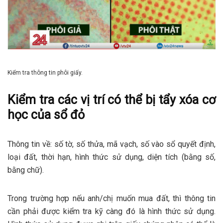
Kiểm tra thông tin phôi giấy.
Kiểm tra các vị trí có thể bị tẩy xóa cơ
học của sổ đỏ
Thông tin về: số tờ, số thửa, mã vạch, số vào sổ quyết định,
loại đất, thời hạn, hình thức sử dụng, diện tích (bằng số,
bằng chữ).
Trong trường hợp nếu anh/chị muốn mua đất, thì thông tin
cần phải được kiểm tra kỹ càng đó là hình thức sử dụng.