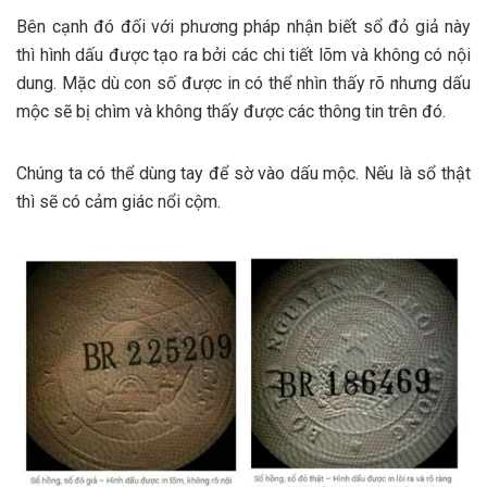
Bên cạnh đó đối với phương pháp nhận biết sổ đỏ giả này
thì hình dấu được tạo ra bởi các chi tiết lõm và không có nội
dung. Mặc dù con số được in có thể nhìn thấy rõ nhưng dấu
mộc sẽ bị chìm và không thấy được các thông tin trên đó.
Chúng ta có thể dùng tay để sờ vào dấu mộc. Nếu là sổ thật
thì sẽ có cảm giác nổi cộm.