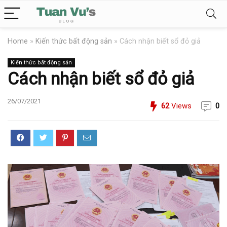
Home
»
Kiến thức bất động sản
»
Cách nhận biết sổ đỏ giả
Kiến thức bất động sản
Cách nhận biết sổ đỏ giả
26/07/2021
62
Views
0