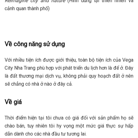
Reimagine city and nature
(Hình dung lại thiên nhiên và
cảnh quan thành phố)
Về công năng sử dụng
Với nhiều tiện ích được giới thiệu, toàn bộ tiện ích của Vega
City Nha Trang phù hợp với phát triển du lịch hơn là để ở. Đây
là đất thương mại dịch vụ, không phải quy hoạch đất ở nên
sẽ chẳng có nhà ở nào ở đây cả.
Về giá
Thời điểm hiện tại tôi chưa có giá đối với sản phẩm họ sẽ
chào bán, tuy nhiên tôi hy vọng một mức giá thực sự hấp
dẫn dành cho các nhà đầu tư tương lai.