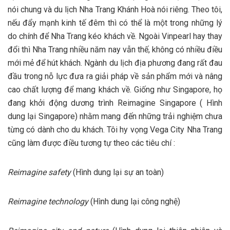
nói chung và du lịch Nha Trang Khánh Hoà nói riêng. Theo tôi,
nếu đẩy mạnh kinh tế đêm thì có thể là một trong những lý
do chính để Nha Trang kéo khách về. Ngoài Vinpearl hay thay
đổi thì Nha Trang nhiều năm nay vẫn thế, không có nhiều điều
mới mẻ để hút khách. Ngành du lịch địa phương đang rất đau
đầu trong nỗ lực đưa ra giải pháp về sản phẩm mới và nâng
cao chất lượng để mang khách về. Giống như Singapore, họ
đang khởi động dương trình Reimagine Singapore ( Hình
dung lại Singapore) nhằm mang đến những trải nghiệm chưa
từng có dành cho du khách. Tôi hy vọng Vega City Nha Trang
cũng làm được điều tương tự theo các tiêu chí :
Reimagine safety
(Hình dung lại sự an toàn)
Reimagine technology
(Hình dung lại công nghệ)