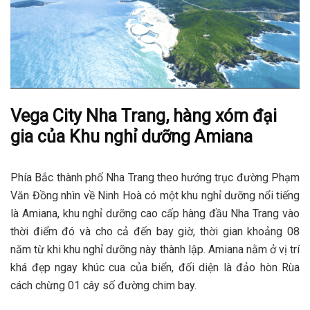
Vega City Nha Trang, hàng xóm đại
gia của Khu nghỉ dưỡng Amiana
Phía Bắc thành phố Nha Trang theo hướng trục đường Phạm
Văn Đồng nhìn về Ninh Hoà có một khu nghỉ dưỡng nổi tiếng
là Amiana, khu nghỉ dưỡng cao cấp hàng đầu Nha Trang vào
thời điểm đó và cho cả đến bay giờ, thời gian khoảng 08
năm từ khi khu nghỉ dưỡng này thành lập. Amiana nằm ở vị trí
khá đẹp ngay khúc cua của biển, đối diện là đảo hòn Rùa
cách chừng 01 cây số đường chim bay.