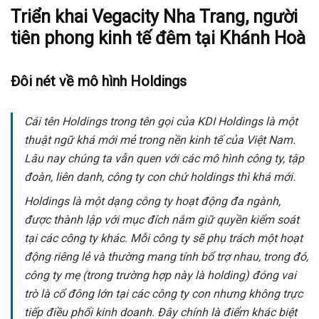
Triển khai Vegacity Nha Trang, người
tiên phong kinh tế đêm tại Khánh Hoà
Đôi nét về mô hình Holdings
Cái tên Holdings trong tên gọi của KDI Holdings là một
thuật ngữ khá mới mẻ trong nền kinh tế của Việt Nam.
Lâu nay chúng ta vẫn quen với các mô hình công ty, tập
đoàn, liên danh, công ty con chứ holdings thì khá mới.
Holdings là một dạng công ty hoạt động đa ngành,
được thành lập với mục đích nắm giữ quyền kiểm soát
tại các công ty khác. Mỗi công ty sẽ phụ trách một hoạt
động riêng lẻ và thường mang tính bổ trợ nhau, trong đó,
công ty mẹ (trong trường hợp này là holding) đóng vai
trò là cổ đông lớn tại các công ty con nhưng không trực
tiếp điều phối kinh doanh. Đây chính là điểm khác biệt