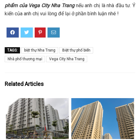
phẩm của Vega City Nha Trang
nếu anh chị là nhà đầu tư. Ý
kiến của anh chị vui lòng để lại ở phần bình luận nhé !
TAGS:
biệt thự Nha Trang
Biệt thự phố biển
Nhà phố thương mại
Vega City Nha Trang
Related Articles