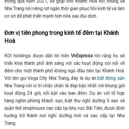
thông qua năm 2021, sẽ giúp cho Khánh Hoà nói chung và
Nha Trang nói riêng rút ngắn thời gian phục hồi kinh tế và làm
cơ sở để phát triển mạnh hơn nữa sau đại dịch.
Đơn vị tiên phong trong kinh tế đêm tại Khánh
Hoà
KDI holdings được dẫn tin trên
VnExpress
nói rằng họ sẽ
triển khai thành phố ánh sáng với các hoạt động sôi nổi về
đêm cho một thành phố không ngủ đầu tiên tại Khánh Hoà.
Với tên gọi Vega City Nha Trang, đây là dự án
bất động sản
Nha Trang với vị trí chắc chắn là đẹp bậc nhất với khung giờ
hoạt động 24 giờ, nổi bật vào ban đêm. Dự án với tổ hợp
hàng nghìn phòng khách sạn, biệt thự nghỉ dưỡng 5 sao và
quần thể shophouse cao cấp tại khu vực Bãi Tiên, được định
hướng trở thành nơi nghỉ dưỡng mới và cao cấp tại Nha
Trang