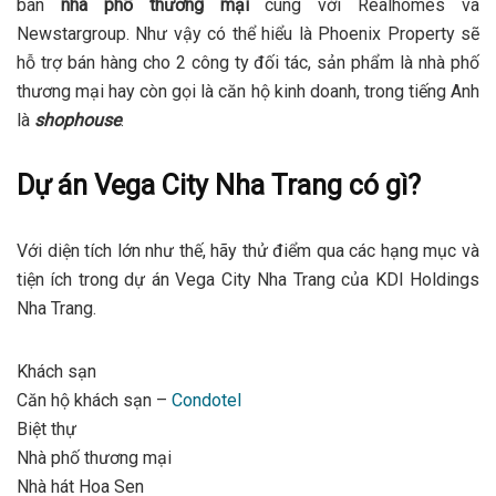
bán
nhà phố thương mại
cùng với Realhomes và
Newstargroup. Như vậy có thể hiểu là Phoenix Property sẽ
hỗ trợ bán hàng cho 2 công ty đối tác, sản phẩm là nhà phố
thương mại hay còn gọi là căn hộ kinh doanh, trong tiếng Anh
là
shophouse
.
Dự án Vega City Nha Trang có gì?
Với diện tích lớn như thế, hãy thử điểm qua các hạng mục và
tiện ích trong dự án Vega City Nha Trang của KDI Holdings
Nha Trang.
Khách sạn
Căn hộ khách sạn –
Condotel
Biệt thự
Nhà phố thương mại
Nhà hát Hoa Sen