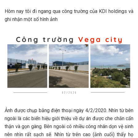
Hôm nay tôi đi ngang qua công trường của KDI holdings và
ghi nhận một số hình ảnh
Ảnh được chụp bằng điện thoại ngày 4/2/2020. Nhìn từ bên
ngoài là các biển hiệu giới thiệu về dự án được che chắn cẩn
thận và gọn gàng. Bên ngoài có nhiều công nhân dọn vệ sinh
nên nhìn rất sạch sẽ. Nhìn từ trên cao (ảnh cuối) thấy họ