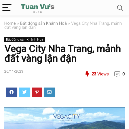
Home
»
Bất động sản Khánh Hoà
»
Vega City Nha Trang, mảnh
đất vàng lận đận
Bất động sản Khánh Hoà
Vega City Nha Trang, mảnh
đất vàng lận đận
26/11/2023
23
Views
0