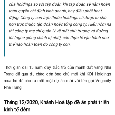
của holdings so với tập đoàn khi tập đoàn sẽ nằm hoàn
toàn quyền chỉ định kinh doanh, hay điều phối hoạt
động. Công ty con trực thuộc holdings sẽ được tự chủ
hơn trực thuộc tập đoàn hoặc tổng công ty. Hiểu nôm na
thì công ty mẹ chỉ quản lý về mặt chủ trương và đường
lối (nghe giống chính trị nhỉ!), còn thực tế vận hành như
thế nào hoàn toàn do công ty con.
Thời gian dài 15 năm đầy trắc trở của mảnh đất vàng Nha
Trang đã qua đi, chào đón ông chủ mới khi KDI Holdings
mua lại để cho ra mắt một dự án mới với tên gọi Vegacity
Nha Trang.
Tháng 12/2020, Khánh Hoà lập đề án phát triển
kinh tế đêm