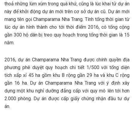
thoả những lùm xùm trong quá khứ, cũng là lúc khai tử dự án
này để khởi động dự án mới trên cơ sở dự án cũ. Dự án mới
mang tên gọi Champarama Nha Trang. Tính tổng thời gian từ
lúc dự án hình thành cho tới thời điểm 2016, có tổng cộng
gần 300 hộ dân bị treo quy hoạch trong tổng thời gian là 15
năm.
2016, dự án Champarama Nha Trang được chính quyền địa
phương phê duyệt quy hoạch chi tiết 1/500 với tổng diện
tích xấp xỉ 45 ha gồm khu B rộng gần 29 ha và khu C rộng
gần 16 ha. Dự án Champarama Nha Trang với ý định xây
dựng một khu nghỉ dưỡng đẳng cấp với quy mô lên tới hơn
2.000 phòng. Dự án được cấp giấy chứng nhận đầu tư dự
án.