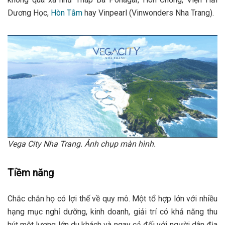
Dương Học,
Hòn Tằm
hay Vinpearl (Vinwonders Nha Trang).
Vega City Nha Trang. Ảnh chụp màn hình.
Tiềm năng
Chắc chắn họ có lợi thế về quy mô. Một tổ hợp lớn với nhiều
hạng mục nghỉ dưỡng, kinh doanh, giải trí có khả năng thu
hút một lượng lớn du khách và ngay cả đối với người dân địa