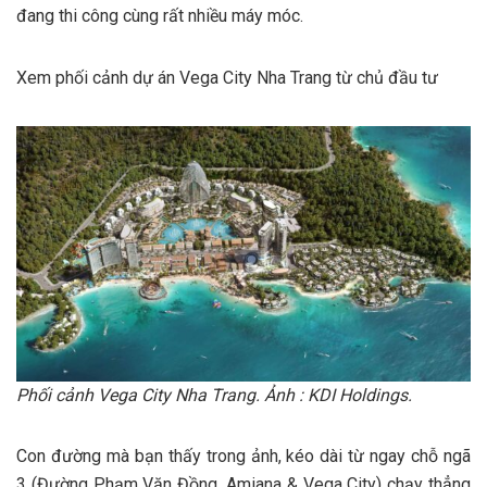
đang thi công cùng rất nhiều máy móc.
Xem phối cảnh dự án Vega City Nha Trang từ chủ đầu tư
Phối cảnh Vega City Nha Trang. Ảnh : KDI Holdings.
Con đường mà bạn thấy trong ảnh, kéo dài từ ngay chỗ ngã
3 (Đường Phạm Văn Đồng, Amiana & Vega City) chạy thẳng