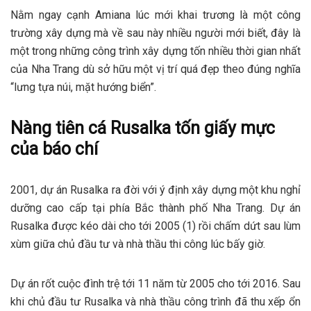
Nằm ngay cạnh Amiana lúc mới khai trương là một công
trường xây dựng mà về sau này nhiều người mới biết, đây là
một trong những công trình xây dựng tốn nhiều thời gian nhất
của Nha Trang dù sở hữu một vị trí quá đẹp theo đúng nghĩa
“lưng tựa núi, mặt hướng biển”.
Nàng tiên cá Rusalka tốn giấy mực
của báo chí
2001, dự án Rusalka ra đời với ý định xây dựng một khu nghỉ
dưỡng cao cấp tại phía Bắc thành phố Nha Trang. Dự án
Rusalka được kéo dài cho tới 2005 (1) rồi chấm dứt sau lùm
xùm giữa chủ đầu tư và nhà thầu thi công lúc bấy giờ.
Dự án rốt cuộc đình trệ tới 11 năm từ 2005 cho tới 2016. Sau
khi chủ đầu tư Rusalka và nhà thầu công trình đã thu xếp ổn