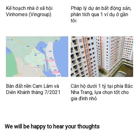
Kế hoạch nhà ở xã hội
Pháp lý dự án bất động sản,
Vinhomes (Vingroup)
phân tích qua 1 ví dụ ở gần
tôi
Bán đất nền Cam Lâm và
Căn hộ dưới 1 tỷ tại phía Bắc
Diên Khánh tháng 7/2021
Nha Trang, lựa chọn tốt cho
gia đình nhỏ
We will be happy to hear your thoughts