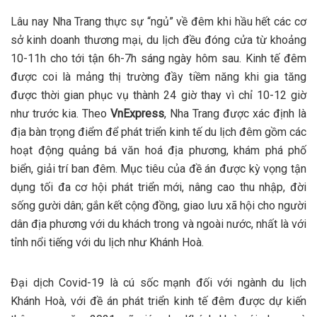
Lâu nay Nha Trang thực sự “ngủ” về đêm khi hầu hết các cơ
sở kinh doanh thương mại, du lịch đều đóng cửa từ khoảng
10-11h cho tới tận 6h-7h sáng ngày hôm sau. Kinh tế đêm
được coi là mảng thị trường đầy tiềm năng khi gia tăng
được thời gian phục vụ thành 24 giờ thay vì chỉ 10-12 giờ
như trước kia. Theo
VnExpress
, Nha Trang được xác định là
địa bàn trọng điểm để phát triển kinh tế du lịch đêm gồm các
hoạt động quảng bá văn hoá địa phương, khám phá phố
biển, giải trí ban đêm. Mục tiêu của đề án được kỳ vọng tận
dụng tối đa cơ hội phát triển mới, nâng cao thu nhập, đời
sống gười dân; gắn kết cộng đồng, giao lưu xã hội cho người
dân địa phương với du khách trong và ngoài nước, nhất là với
tỉnh nổi tiếng với du lịch như Khánh Hoà.
Đại dịch Covid-19 là cú sốc mạnh đối với ngành du lịch
Khánh Hoà, với đề án phát triển kinh tế đêm được dự kiến