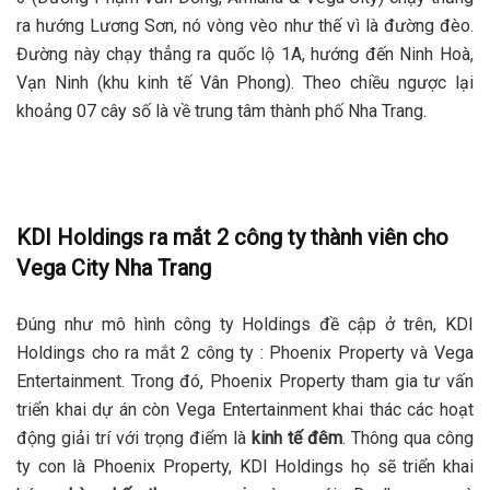
ra hướng Lương Sơn, nó vòng vèo như thế vì là đường đèo.
Đường này chạy thẳng ra quốc lộ 1A, hướng đến Ninh Hoà,
Vạn Ninh (khu kinh tế Vân Phong). Theo chiều ngược lại
khoảng 07 cây số là về trung tâm thành phố Nha Trang.
KDI Holdings ra mắt 2 công ty thành viên cho
Vega City Nha Trang
Đúng như mô hình công ty Holdings đề cập ở trên, KDI
Holdings cho ra mắt 2 công ty : Phoenix Property và Vega
Entertainment. Trong đó, Phoenix Property tham gia tư vấn
triển khai dự án còn Vega Entertainment khai thác các hoạt
động giải trí với trọng điểm là
kinh tế đêm
. Thông qua công
ty con là Phoenix Property, KDI Holdings họ sẽ triển khai