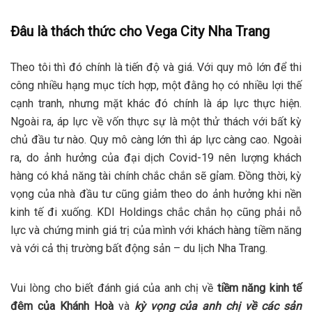
Đâu là thách thức cho Vega City Nha Trang
Theo tôi thì đó chính là tiến độ và giá. Với quy mô lớn để thi
công nhiều hạng mục tích hợp, một đằng họ có nhiều lợi thế
cạnh tranh, nhưng mặt khác đó chính là áp lực thực hiện.
Ngoài ra, áp lực về vốn thực sự là một thử thách với bất kỳ
chủ đầu tư nào. Quy mô càng lớn thì áp lực càng cao. Ngoài
ra, do ảnh hưởng của đại dịch Covid-19 nên lượng khách
hàng có khả năng tài chính chắc chắn sẽ gỉam. Đồng thời, kỳ
vọng của nhà đầu tư cũng giảm theo do ảnh hưởng khi nền
kinh tế đi xuống. KDI Holdings chắc chắn họ cũng phải nỗ
lực và chứng minh giá trị của mình với khách hàng tiềm năng
và với cả thị trường bất động sản – du lịch Nha Trang.
Vui lòng cho biết đánh giá của anh chị về
tiềm năng kinh tế
đêm của Khánh Hoà
và
kỳ vọng của anh chị về các sản