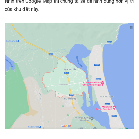
Nhìn trên Google Map thì chúng ta sẽ dễ hình dung hơn vị trí
của khu đất này.