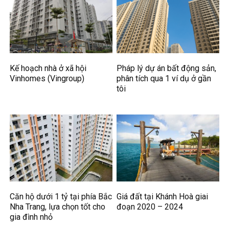
Kế hoạch nhà ở xã hội
Pháp lý dự án bất động sản,
Vinhomes (Vingroup)
phân tích qua 1 ví dụ ở gần
tôi
Căn hộ dưới 1 tỷ tại phía Bắc
Giá đất tại Khánh Hoà giai
Nha Trang, lựa chọn tốt cho
đoạn 2020 – 2024
gia đình nhỏ