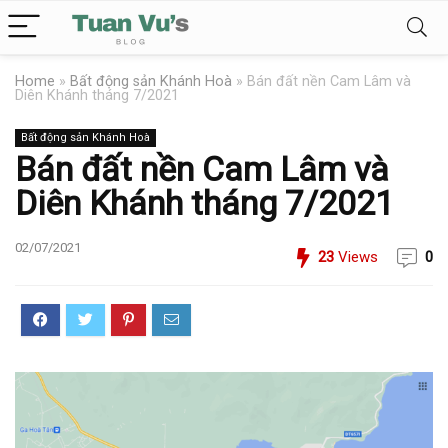
Home
»
Bất động sản Khánh Hoà
»
Bán đất nền Cam Lâm và
Diên Khánh tháng 7/2021
Bất động sản Khánh Hoà
Bán đất nền Cam Lâm và
Diên Khánh tháng 7/2021
02/07/2021
23
Views
0