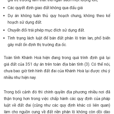
Các quyết định giao đất không qua đấu giá
Dự án không tuân thủ quy hoạch chung, không theo kế
hoạch sử dụng đất.
Chuyển đổi trái phép mục đích sử dụng đất.
Tình trạng lách luật để bán đất phân lô tràn lan, phổ biến
gây mất ổn định thị trường địa ốc.
Toàn tỉnh Khánh Hoà hiện đang trong quá trình định giá lại
giá đất của 351 dự án trên toàn địa bàn tỉnh (3). Có thể nói,
chưa bao giờ tình hình đất đai của Khánh Hoà lại được chú ý
nhiều như hiện nay.
Trong bối cảnh đó thì chính quyền địa phương nhiều nơi đã
thận trọng hơn trong việc chấp hành các quy định của pháp
luật về đất đai (cũng như các quy định khác có liên quan)
làm cho nguồn cung về đất nền phân lô không còn dồi dào