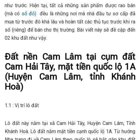
như trước. Hiện tại, tất cả những sản phẩm được rao bán
(mà có
sổ đỏ)
đều là những nơi mà nhà đầu tư sơ cấp đã
mua từ trước đó khá lâu và hoàn tất các thủ tục trước khi ra
sổ (riêng) để bán cho thị trường. Bài viết này sẽ đề cập đến
02 khu đất như vậy.
Đất nền Cam Lâm tại cụm đất
Cam Hải Tây, mặt tiền quốc lộ 1A
(Huyện Cam Lâm, tỉnh Khánh
Hoà)
1.1 : Vị trí lô đất
Lô đất này nằm tại xã Cam Hải Tây, Huyện Cam Lâm, Tỉnh
Khánh Hoà. Lô đất nằm mặt tiền cạnh quốc lộ 1A. Từ hướng
Nha trang đi về Cam Lâm theo quốc lộ sẽ bắt gặp khu đất