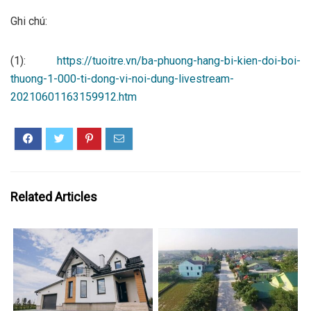
Ghi chú:
(1):
https://tuoitre.vn/ba-phuong-hang-bi-kien-doi-boi-
thuong-1-000-ti-dong-vi-noi-dung-livestream-
20210601163159912.htm
Related Articles