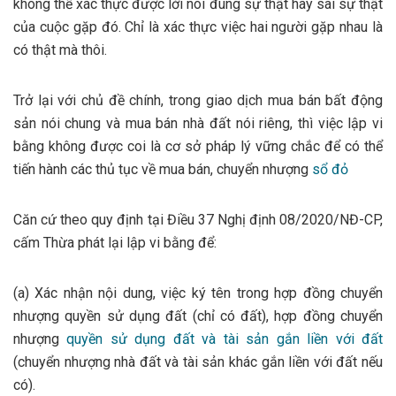
không thể xác thực được lời nói đúng sự thật hay sai sự thật
của cuộc gặp đó. Chỉ là xác thực việc hai người gặp nhau là
có thật mà thôi.
Trở lại với chủ đề chính, trong giao dịch mua bán bất động
sản nói chung và mua bán nhà đất nói riêng, thì việc lập vi
bằng không được coi là cơ sở pháp lý vững chắc để có thể
tiến hành các thủ tục về mua bán, chuyển nhượng
sổ đỏ
Căn cứ theo quy định tại Điều 37 Nghị định 08/2020/NĐ-CP,
cấm Thừa phát lại lập vi bằng để:
(a) Xác nhận nội dung, việc ký tên trong hợp đồng chuyển
nhượng quyền sử dụng đất (chỉ có đất), hợp đồng chuyển
nhượng
quyền sử dụng đất và tài sản gắn liền với đất
(chuyển nhượng nhà đất và tài sản khác gắn liền với đất nếu
có).