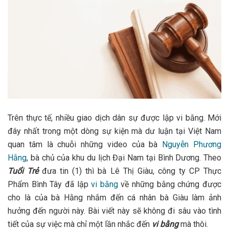
Trên thực tế, nhiều giao dịch dân sự được lập vi bằng. Mới
đây nhất trong một dòng sự kiện mà dư luận tại Việt Nam
quan tâm là chuỗi những video của bà
Nguyễn Phương
Hằng
, bà chủ của khu du lịch Đại Nam tại Bình Dương. Theo
Tuổi Trẻ
đưa tin (1) thì bà Lê Thị Giàu, công ty CP Thực
Phẩm Bình Tây đã lập
vi bằng
về những bằng chứng được
cho là của bà Hằng nhắm đến cá nhân bà Giàu làm ảnh
hưởng đến người này. Bài viết này sẽ không đi sâu vào tình
tiết của sự việc mà chỉ một lần nhắc đến
vi bằng
mà thôi.