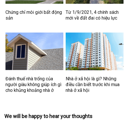
Chứng chỉ môi giới bất động
Từ 1/9/2021, 4 chính sách
sản
mới về đất đai có hiệu lực
Đánh thuế nhà trống của
Nhà ở xã hội là gì? Những
người giàu không giúp ích gì
điều cần biết trước khi mua
cho khủng khoảng nhà ở
nhà ở xã hội
We will be happy to hear your thoughts