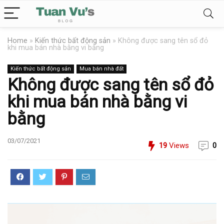
Home
»
Kiến thức bất động sản
»
Không được sang tên sổ đỏ
khi mua bán nhà bằng vi bằng
Kiến thức bất động sản
Mua bán nhà đất
Không được sang tên sổ đỏ
khi mua bán nhà bằng vi
bằng
03/07/2021
19
Views
0