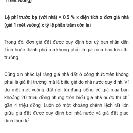
1 mét vuông)
Lệ phí trước bạ (với nhà) = 0.5 % x diện tích x đơn giá nhà
(giá 1 mét vuông) x tỷ lệ phần trăm còn lại
Trong đó, đơn giá đất được quy định bởi uỷ ban nhân dân
Tỉnh hoặc thành phố mà không phải là giá mua bán trên thị
trường.
Cũng xin nhắc lại rằng giá nhà đất ở công thức trên không
phải là giá thị trường, mà là biểu giá do nhà nước quy định. Ví
dụ một mét vuông đất nơi tôi đang sống có giá mua-bán
khoảng 20 triệu đồng nhưng trên biểu giá nhà nước thì chỉ
gần 4 triệu đồng. Luôn có một khoảng chênh lệch rất lớn
giữa giá đất được quy định bởi nhà nước và giá đất giao
dịch thực tế.