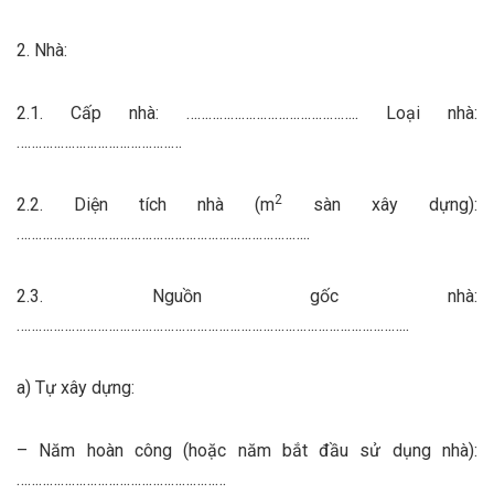
2. Nhà:
2.1. Cấp nhà: ……………………………………….. Loại nhà:
………………………………………
2
2.2. Diện tích nhà (m
sàn xây dựng):
……………………………………………………………………..
2.3. Nguồn gốc nhà:
……………………………………………………………………………………………..
a) Tự xây dựng:
– Năm hoàn công (hoặc năm bắt đầu sử dụng nhà):
…………………………………………………