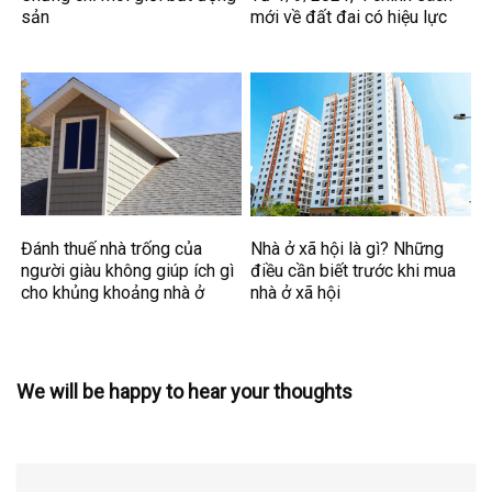
sản
mới về đất đai có hiệu lực
Đánh thuế nhà trống của
Nhà ở xã hội là gì? Những
người giàu không giúp ích gì
điều cần biết trước khi mua
cho khủng khoảng nhà ở
nhà ở xã hội
We will be happy to hear your thoughts