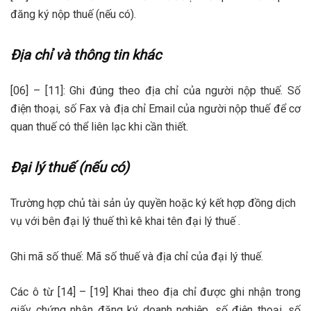
đăng ký nộp thuế (nếu có).
Địa chỉ và thông tin khác
[06] – [11]: Ghi đúng theo địa chỉ của người nộp thuế. Số
điện thoại, số Fax và địa chỉ Email của người nộp thuế để cơ
quan thuế có thể liên lạc khi cần thiết.
Đại lý thuế (nếu có)
Trường hợp chủ tài sản ủy quyền hoặc ký kết hợp đồng dịch
vụ với bên đại lý thuế thì kê khai tên đại lý thuế .
Ghi mã số thuế: Mã số thuế và địa chỉ của đại lý thuế.
Các ô từ [14] – [19] Khai theo địa chỉ được ghi nhận trong
giấy chứng nhận đăng ký doanh nghiệp, số điện thoại, số