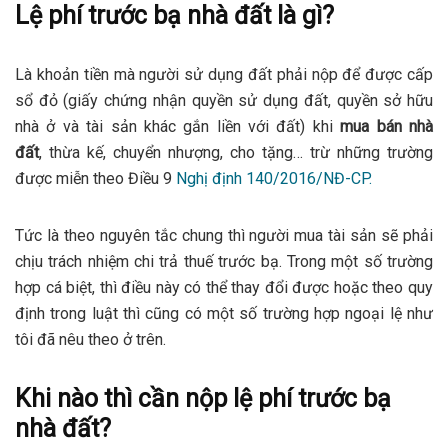
Lệ phí trước bạ nhà đất là gì?
Là khoản tiền mà người sử dụng đất phải nộp để được cấp
sổ đỏ (giấy chứng nhận quyền sử dụng đất, quyền sở hữu
nhà ở và tài sản khác gắn liền với đất) khi
mua
bán nhà
đất
, thừa kế, chuyển nhượng, cho tặng… trừ những trường
được miễn theo Điều 9
Nghị định 140/2016/NĐ-CP.
Tức là theo nguyên tắc chung thì người mua tài sản sẽ phải
chịu trách nhiệm chi trả thuế trước bạ. Trong một số trường
hợp cá biệt, thì điều này có thể thay đổi được hoặc theo quy
định trong luật thì cũng có một số trường hợp ngoại lệ như
tôi đã nêu theo ở trên.
Khi nào thì cần nộp lệ phí trước bạ
nhà đất?