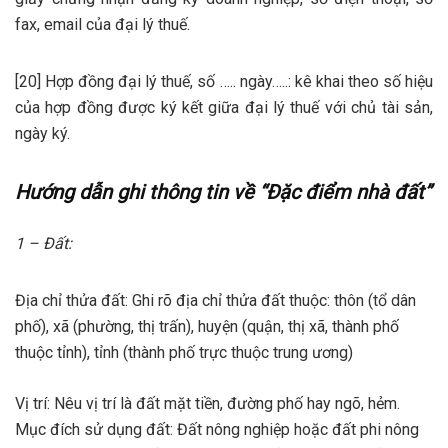
fax, email của đại lý thuế.
[20] Hợp đồng đại lý thuế, số ….. ngày…..: kê khai theo số hiệu
của hợp đồng được ký kết giữa đại lý thuế với chủ tài sản,
ngày ký.
Hướng dẫn ghi thông tin về “Đặc điểm nhà đất”
1 – Đất:
Địa chỉ thửa đất: Ghi rõ địa chỉ thửa đất thuộc: thôn (tổ dân
phố), xã (phường, thị trấn), huyện (quận, thị xã, thành phố
thuộc tỉnh), tỉnh (thành phố trực thuộc trung ương)
Vị trí: Nêu vị trí là đất mặt tiền, đường phố hay ngõ, hẻm.
Mục đích sử dụng đất: Đất nông nghiệp hoặc đất phi nông