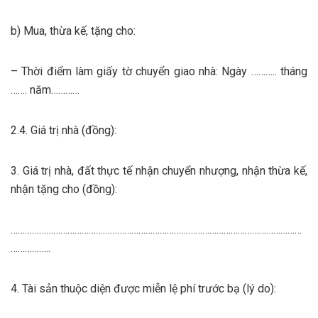
b) Mua, thừa kế, tặng cho:
– Thời điểm làm giấy tờ chuyển giao nhà: Ngày ……….. tháng
……. năm…………
2.4. Giá trị nhà (đồng):
3. Giá trị nhà, đất thực tế nhận chuyển nhượng, nhận thừa kế,
nhận tặng cho (đồng):
……………………………………………………………………………………………………………
……………..
4. Tài sản thuộc diện được miễn lệ phí trước bạ (lý do):