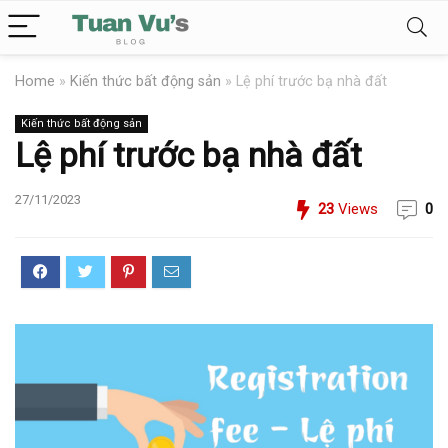
Home
»
Kiến thức bất động sản
»
Lệ phí trước bạ nhà đất
Kiến thức bất động sản
Lệ phí trước bạ nhà đất
27/11/2023
23
Views
0