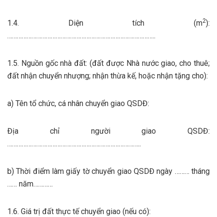
2
1.4. Diện tích (m
):
………………………………………………………………………………..
1.5. Nguồn gốc nhà đất: (đất được Nhà nước giao, cho thuê;
đất nhận chuyển nhượng; nhận thừa kế, hoặc nhận tặng cho):
a) Tên tổ chức, cá nhân chuyển giao QSDĐ:
Địa chỉ người giao QSDĐ:
………………………………………………………………………..
b) Thời điểm làm giấy tờ chuyển giao QSDĐ ngày ……… tháng
…… năm…………
1.6. Giá trị đất thực tế chuyển giao (nếu có):