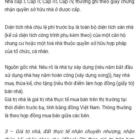
Nhà cấp I; Cấp II; Cấp III; Cấp IV, thường ghi theo giấy chứng
nhận quyền sở hữu nhà ở được cấp.
Diện tích nhà chịu lệ phí trước bạ là toàn bộ diện tích sàn nhà
(kể cả diện tích công trình phụ kèm theo) của một căn hộ
chung cư hoặc một toà nhà thuộc quyền sở hữu hợp pháp
của tổ chức, cá nhân.
Nguồn gốc nhà: Nêu rõ là nhà tự xây dựng (nêu năm bắt đầu
sử dụng nhà hay năm hoàn công (xây dựng xong)), hay nhà
mua, thừa kế, cho tặng (nêu thời điểm làm hợp đồng (giấy tờ)
bán nhà).
Giá trị nhà là giá trị nhà thực tế mua bán trên thị trường tại
thời điểm trước bạ, tính bằng đồng Việt Nam. Thông thường
là theo hợp đồng mua bán giữa các bên.
3 – Giá trị nhà, đất thực tế nhận chuyển nhượng, nhận