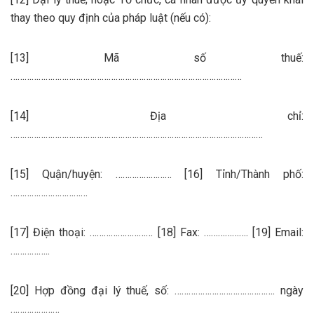
thay theo quy định của pháp luật (nếu có):
[13] Mã số thuế:
………………………………………………………………………………………
[14] Địa chỉ:
………………………………………………………………………………………………
[15] Quận/huyện: …………………… [16] Tỉnh/Thành phố:
……………………………
[17] Điện thoại: ……………………… [18] Fax: ………………. [19] Email:
……………..
[20] Hợp đồng đại lý thuế, số: ……………………………………. ngày
…………………