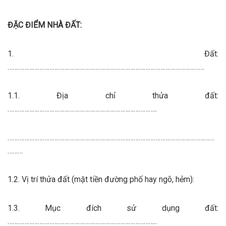
ĐẶC ĐIỂM NHÀ Đ
Ấ
T:
1. Đất:
………………………………………………………………………………………………………
1.1. Địa chỉ thửa đất:
……………………………………………………………………………..
……………………………………………………………………………………………………………
………
1.2. Vị trí thửa đất (mặt tiền đường phố hay ngõ, hẻm):
1.3. Mục đích sử dụng đất:
……………………………………………………………………………..