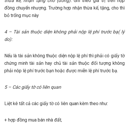
thừa kế, nhận tặng cho (đồng):
Ghi theo giá trị trên hợp
đồng chuyển nhượng. Trường hợp nhận thừa kế, tặng, cho thì
bỏ trống mục này
4 – Tài sản thuộc diện không phải nộp lệ phí trước bạ( lý
do):
Nếu là tài sản không thuộc diện nộp lệ phí thì phải có giấy tờ
chứng minh tài sản hay chủ tài sản thuộc đối tượng không
phải nôp lệ phí trước bạn hoặc được miễn lệ phí trước bạ.
5 – Các giấy tờ có liên quan
Liệt kê tất cả các giấy tờ có liên quan kèm theo như:
+ hợp đồng mua bán nhà đất;