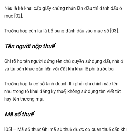
Nếu là kê khai cấp giấy chứng nhận lần đầu thì đánh dấu ở
mục [02],
Trường hợp còn lại là bổ sung đánh dấu vào mục số [03].
Tên người nộp thuế
Ghi rõ họ tên người đứng tên chủ quyền sử dụng đất, nhà ở
và tài sản khác gắn liền với đất khi khai lệ phí trước bạ;
Trường hợp là cơ sở kinh doanh thì phải ghi chính xác tên
như trong tờ khai đăng ký thuế, không sử dụng tên viết tắt
hay tên thương mại.
Mã số thuế
[05] – Mã số thuế: Ghi mã số thuế được cơ quan thuế cấp khi