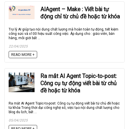
AIAgent – Make : Viết bài tự
động chỉ từ chủ đề hoặc từ khóa
Trợ lý AI giúp tạo nội dung chất lượng mà hoàn toàn tự động, tiết kiệm
công sức và x100 hiệu suất công việc. Áp dụng cho : giáo viên, bán
hàng, môi giới bất ...
22/04/2025
READ MORE +
Ra mắt AI Agent Topic-to-post:
Công cụ tự động viết bài từ chủ
đề hoặc từ khóa
Ra mắt AI Agent Topic-to-post: Công cụ tự động viết bài từ chủ đề hoặc
từ khóa Trong thời đại công nghệ số, việc tạo nội dung chất lượng cho
blog du lịch, bất ...
05/04/2025
READ MORE +