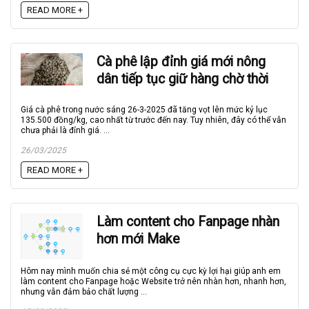
READ MORE +
Cà phê lập đỉnh giá mới nông
dân tiếp tục giữ hàng chờ thời
Giá cà phê trong nước sáng 26-3-2025 đã tăng vọt lên mức kỷ lục
135.500 đồng/kg, cao nhất từ trước đến nay. Tuy nhiên, đây có thể vẫn
chưa phải là đỉnh giá. ...
26/03/2025
READ MORE +
Làm content cho Fanpage nhàn
hơn mới Make
Hôm nay mình muốn chia sẻ một công cụ cực kỳ lợi hại giúp anh em
làm content cho Fanpage hoặc Website trở nên nhàn hơn, nhanh hơn,
nhưng vẫn đảm bảo chất lượng ...