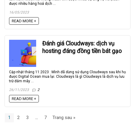
được nhiều hàng hoá dịch ...
16/05/2023
READ MORE +
Đánh giá Cloudways: dịch vụ
hosting đáng đồng tiền bát gạo
Cập nhật tháng 11:2023 : Mình đã dừng sử dụng Cloudways sau khi họ
được Digital Ocean mua lại. Cloudways là gì Cloudways là dịch vụ lưu
trữ đám mây ...
26/11/2023
2
READ MORE +
1
2
3
…
7
Trang sau »