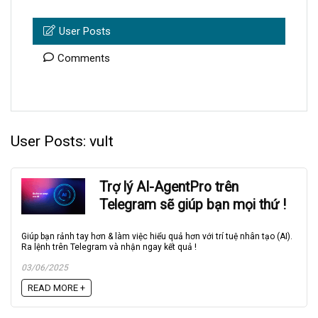
User Posts
Comments
User Posts:
vult
Trợ lý AI-AgentPro trên
Telegram sẽ giúp bạn mọi thứ !
Giúp bạn rảnh tay hơn & làm việc hiểu quả hơn với trí tuệ nhân tạo (AI).
Ra lệnh trên Telegram và nhận ngay kết quả !
03/06/2025
READ MORE +