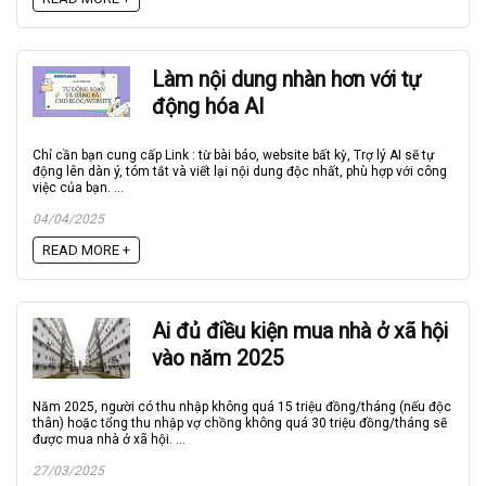
Làm nội dung nhàn hơn với tự
động hóa AI
Chỉ cần bạn cung cấp Link : từ bài báo, website bất kỳ, Trợ lý AI sẽ tự
động lên dàn ý, tóm tắt và viết lại nội dung độc nhất, phù hợp với công
việc của bạn. ...
04/04/2025
READ MORE +
Ai đủ điều kiện mua nhà ở xã hội
vào năm 2025
Năm 2025, người có thu nhập không quá 15 triệu đồng/tháng (nếu độc
thân) hoặc tổng thu nhập vợ chồng không quá 30 triệu đồng/tháng sẽ
được mua nhà ở xã hội. ...
27/03/2025